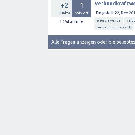
Verbundkraftwe
+2
1
Eingestellt
22, Dez 20
Punkte
Antwort
energiewende
verb
1,094
Aufrufe
forum-solarpraxis-2015
Alle Fragen anzeigen
oder
die beliebt