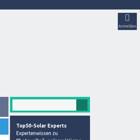
Anmelden
Top50-Solar Experts
Expertenwissen zu