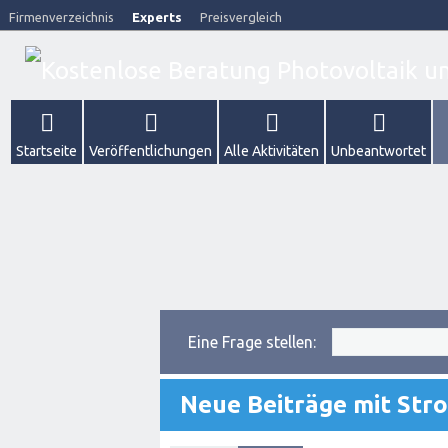
Firmenverzeichnis
Experts
Preisvergleich
Startseite
Veröffentlichungen
Alle Aktivitäten
Unbeantwortet
Eine Frage stellen:
Neue Beiträge mit St