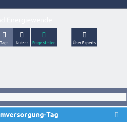
Tags
Nutzer
Frage stellen
Über Experts
romversorgung-Tag