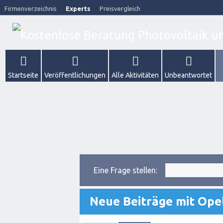
Firmenverzeichnis
Experts
Preisvergleich
Startseite
Veröffentlichungen
Alle Aktivitäten
Unbeantwortet
Eine Frage stellen:
Neue Beiträge mit Ope