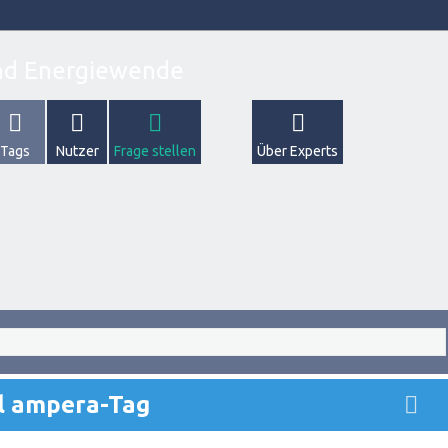
Tags
Nutzer
Frage stellen
Über Experts
l ampera-Tag