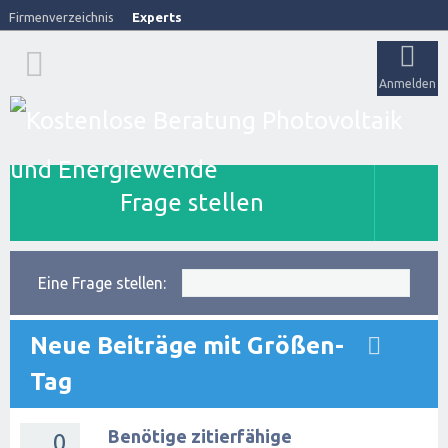
Firmenverzeichnis
Experts
Anmelden
Frage stellen
Eine Frage stellen:
Neue Beiträge mit Größen-
Tag
Benötige zitierfähige
0