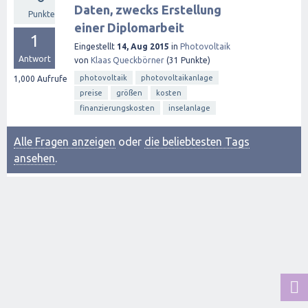
Daten, zwecks Erstellung
Punkte
einer Diplomarbeit
1
Eingestellt
14, Aug 2015
in
Photovoltaik
Antwort
von
Klaas Queckbörner
(
31
Punkte)
photovoltaik
photovoltaikanlage
1,000
Aufrufe
preise
größen
kosten
finanzierungskosten
inselanlage
Alle Fragen anzeigen
oder
die beliebtesten Tags
ansehen
.