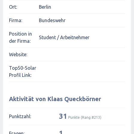
Ort:
Berlin
Firma:
Bundeswehr
Position in
Student / Arbeitnehmer
der Firma:
Website:
Top50-Solar
Profil Link:
Aktivität von Klaas Queckbörner
31
Punktzahl:
Punkte (Rang #
213
)
1
Fragen: