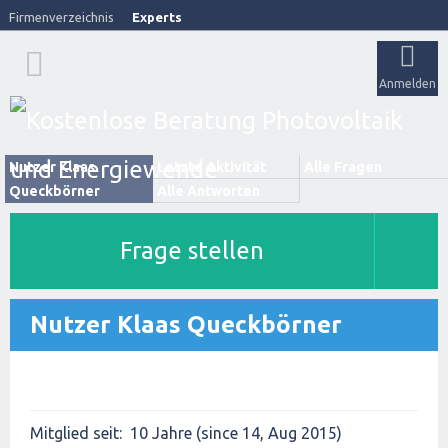
Firmenverzeichnis
Experts
Anmelden
Nutzer Klaas
Letzte Aktivität
Alle Fragen
Queckbörner
Alle Antworten
Frage stellen
Nutzer Klaas Queckbörner
Mitglied seit:
10 Jahre (since 14, Aug 2015)