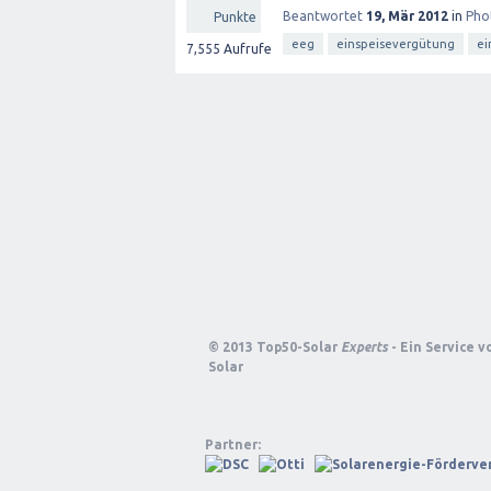
Beantwortet
19, Mär 2012
in
Pho
Punkte
eeg
einspeisevergütung
ei
7,555
Aufrufe
© 2013 Top50-Solar
Experts
- Ein Service 
Solar
Partner: