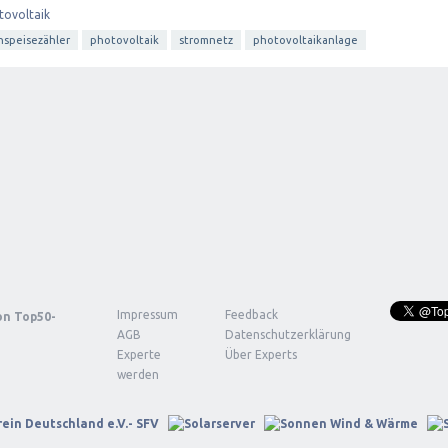
tovoltaik
nspeisezähler
photovoltaik
stromnetz
photovoltaikanlage
Impressum
Feedback
von
Top50-
AGB
Datenschutzerklärung
Experte
Über Experts
werden