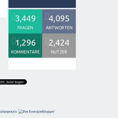
3,449
4,095
FRAGEN
ANTWORTEN
1,296
2,424
KOMMENTARE
NUTZER