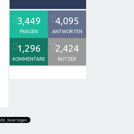
3,449
4,095
FRAGEN
ANTWORTEN
1,296
2,424
KOMMENTARE
NUTZER