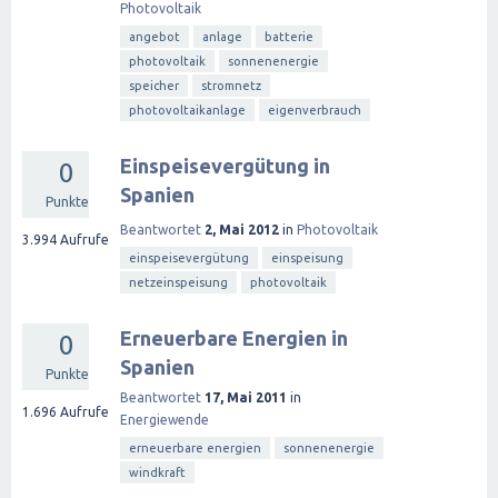
Photovoltaik
angebot
anlage
batterie
photovoltaik
sonnenenergie
speicher
stromnetz
photovoltaikanlage
eigenverbrauch
Einspeisevergütung in
0
Spanien
Punkte
Beantwortet
2, Mai 2012
in
Photovoltaik
3.994
Aufrufe
einspeisevergütung
einspeisung
netzeinspeisung
photovoltaik
Erneuerbare Energien in
0
Spanien
Punkte
Beantwortet
17, Mai 2011
in
1.696
Aufrufe
Energiewende
erneuerbare energien
sonnenenergie
windkraft