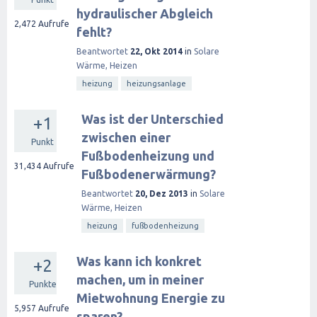
hydraulischer Abgleich
2,472
Aufrufe
fehlt?
Beantwortet
22, Okt 2014
in
Solare
Wärme, Heizen
heizung
heizungsanlage
Was ist der Unterschied
+1
zwischen einer
Punkt
Fußbodenheizung und
31,434
Aufrufe
Fußbodenerwärmung?
Beantwortet
20, Dez 2013
in
Solare
Wärme, Heizen
heizung
fußbodenheizung
Was kann ich konkret
+2
machen, um in meiner
Punkte
Mietwohnung Energie zu
5,957
Aufrufe
sparen?