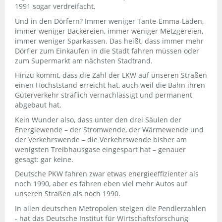
1991 sogar verdreifacht.
Und in den Dörfern? Immer weniger Tante-Emma-Läden,
immer weniger Bäckereien, immer weniger Metzgereien,
immer weniger Sparkassen. Das heißt, dass immer mehr
Dörfler zum Einkaufen in die Stadt fahren müssen oder
zum Supermarkt am nächsten Stadtrand.
Hinzu kommt, dass die Zahl der LKW auf unseren Straßen
einen Höchststand erreicht hat, auch weil die Bahn ihren
Güterverkehr sträflich vernachlässigt und permanent
abgebaut hat.
Kein Wunder also, dass unter den drei Säulen der
Energiewende – der Stromwende, der Wärmewende und
der Verkehrswende – die Verkehrswende bisher am
wenigsten Treibhausgase eingespart hat – genauer
gesagt: gar keine.
Deutsche PKW fahren zwar etwas energieeffizienter als
noch 1990, aber es fahren eben viel mehr Autos auf
unseren Straßen als noch 1990.
In allen deutschen Metropolen steigen die Pendlerzahlen
- hat das Deutsche Institut für Wirtschaftsforschung