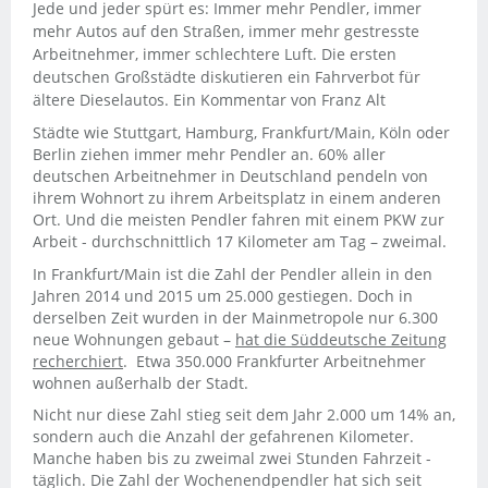
Jede und jeder spürt es: Immer mehr Pendler, immer
mehr Autos auf den Straßen, immer mehr gestresste
Arbeitnehmer, immer schlechtere Luft. Die ersten
deutschen Großstädte diskutieren ein Fahrverbot für
ältere Dieselautos. Ein Kommentar von Franz Alt
Städte wie Stuttgart, Hamburg, Frankfurt/Main, Köln oder
Berlin ziehen immer mehr Pendler an. 60% aller
deutschen Arbeitnehmer in Deutschland pendeln von
ihrem Wohnort zu ihrem Arbeitsplatz in einem anderen
Ort. Und die meisten Pendler fahren mit einem PKW zur
Arbeit - durchschnittlich 17 Kilometer am Tag – zweimal.
In Frankfurt/Main ist die Zahl der Pendler allein in den
Jahren 2014 und 2015 um 25.000 gestiegen. Doch in
derselben Zeit wurden in der Mainmetropole nur 6.300
neue Wohnungen gebaut –
hat die Süddeutsche Zeitung
recherchiert
. Etwa 350.000 Frankfurter Arbeitnehmer
wohnen außerhalb der Stadt.
Nicht nur diese Zahl stieg seit dem Jahr 2.000 um 14% an,
sondern auch die Anzahl der gefahrenen Kilometer.
Manche haben bis zu zweimal zwei Stunden Fahrzeit -
täglich. Die Zahl der Wochenendpendler hat sich seit