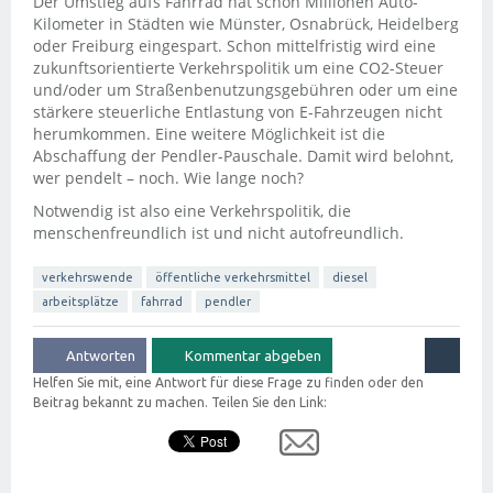
Der Umstieg aufs Fahrrad hat schon Millionen Auto-
Kilometer in Städten wie Münster, Osnabrück, Heidelberg
oder Freiburg eingespart. Schon mittelfristig wird eine
zukunftsorientierte Verkehrspolitik um eine CO2-Steuer
und/oder um Straßenbenutzungsgebühren oder um eine
stärkere steuerliche Entlastung von E-Fahrzeugen nicht
herumkommen. Eine weitere Möglichkeit ist die
Abschaffung der Pendler-Pauschale. Damit wird belohnt,
wer pendelt – noch. Wie lange noch?
Notwendig ist also eine Verkehrspolitik, die
menschenfreundlich ist und nicht autofreundlich.
verkehrswende
öffentliche verkehrsmittel
diesel
arbeitsplätze
fahrrad
pendler
Helfen Sie mit, eine Antwort für diese Frage zu finden oder den
Beitrag bekannt zu machen. Teilen Sie den Link: