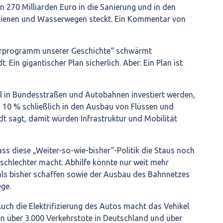
n 270 Milliarden Euro in die Sanierung und in den
hienen und Wasserwegen steckt. Ein Kommentar von
urprogramm unserer Geschichte“ schwärmt
. Ein gigantischer Plan sicherlich. Aber: Ein Plan ist
ll in Bundesstraßen und Autobahnen investiert werden,
 10 % schließlich in den Ausbau von Flüssen und
dt sagt, damit würden Infrastruktur und Mobilität
ass diese „Weiter-so-wie-bisher“-Politik die Staus noch
 schlechter macht. Abhilfe könnte nur weit mehr
als bisher schaffen sowie der Ausbau des Bahnnetzes
ge.
uch die Elektrifizierung des Autos macht das Vehikel
en über 3.000 Verkehrstote in Deutschland und über