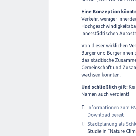
Eine Konzeption könnte
Verkehr, weniger innerde
Hochgeschwindigkeitsba
innerstädtischen Autos
Von dieser wirklichen V
Bürger und Bürgerinnen p
das städtische Zusammen
Gemeinschaft und Zusam
wachsen könnten.
Und schließlich gilt:
Kei
Namen auch verdient!
Informationen zum BV
Download bereit
Stadtplanung als Schl
Studie in "Nature Cli