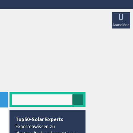
Anmelden
Top50-Solar Experts
Expertenwissen zu