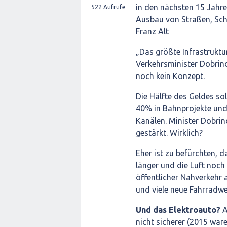
in den nächsten 15 Jahre
522
Aufrufe
Ausbau von Straßen, Sc
Franz Alt
„Das größte Infrastrukt
Verkehrsminister Dobrindt
noch kein Konzept.
Die Hälfte des Geldes so
40% in Bahnprojekte und
Kanälen. Minister Dobrin
gestärkt. Wirklich?
Eher ist zu befürchten, d
länger und die Luft noch
öffentlicher Nahverkehr 
und viele neue Fahrradwe
Und das Elektroauto?
A
nicht sicherer (2015 war