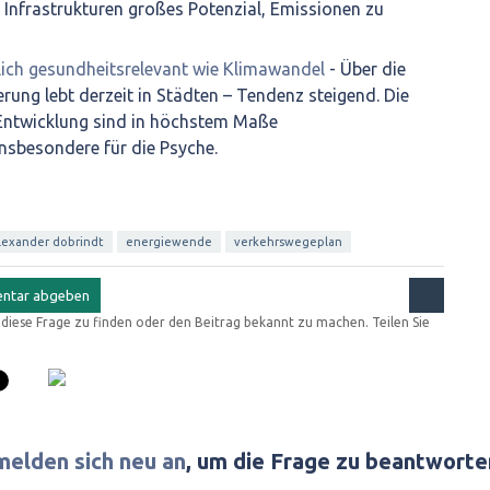
 Infrastrukturen großes Potenzial, Emissionen zu
lich gesundheitsrelevant wie Klimawandel
- Über die
rung lebt derzeit in Städten – Tendenz steigend. Die
Entwicklung sind in höchstem Maße
insbesondere für die Psyche.
lexander dobrindt
energiewende
verkehrswegeplan
r diese Frage zu finden oder den Beitrag bekannt zu machen. Teilen Sie
melden sich neu an
, um die Frage zu beantworte