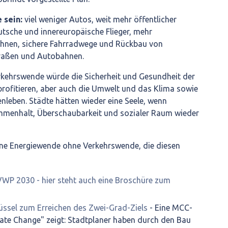
 sein:
viel weniger Autos, weit mehr öffentlicher
utsche und innereuropäische Flieger, mehr
hnen, sichere Fahrradwege und Rückbau von
traßen und Autobahnen.
erkehrswende würde die Sicherheit und Gesundheit der
rofitieren, aber auch die Umwelt und das Klima sowie
leben. Städte hätten wieder eine Seele, wenn
menhalt, Überschaubarkeit und sozialer Raum wieder
ne Energiewende ohne Verkehrswende, die diesen
WP 2030 - hier steht auch eine Broschüre zum
üssel zum Erreichen des Zwei-Grad-Ziels
- Eine MCC-
mate Change" zeigt: Stadtplaner haben durch den Bau