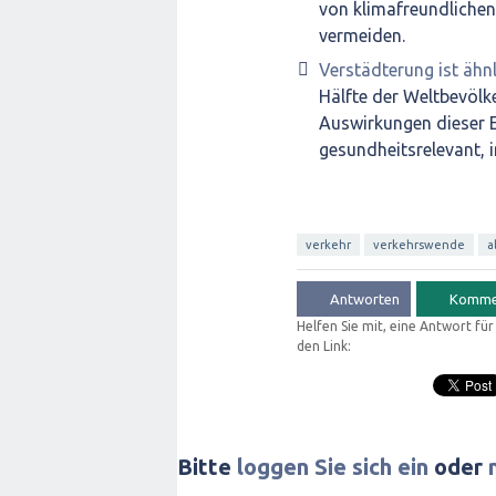
von klimafreundlichen
vermeiden.
Verstädterung ist ähn
Hälfte der Weltbevölke
Auswirkungen dieser 
gesundheitsrelevant, 
verkehr
verkehrswende
a
Helfen Sie mit, eine Antwort fü
den Link:
Bitte
loggen Sie sich ein
oder