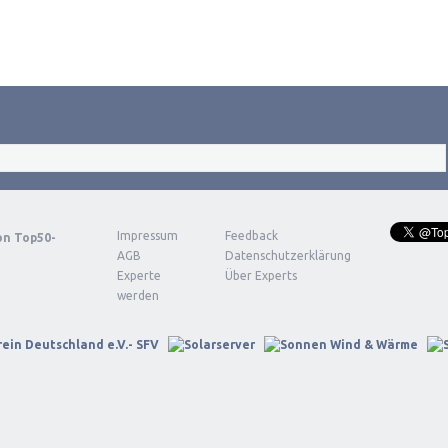
Impressum
Feedback
von
Top50-
AGB
Datenschutzerklärung
Experte
Über Experts
werden