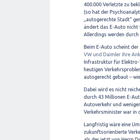
400.000 Verletzte zu bek
(so hat der Psychoanalyt
„autogerechte Stadt“ gen
ändert das E-Auto nicht 
Allerdings werden durch 
Beim E-Auto scheint der
VW und Daimler ihre An
Infrastruktur für Elektro
heutigen Verkehrsproble
autogerecht gebaut – wi
Dabei wird es nicht reich
durch 43 Millionen E-Aut
Autoverkehr und weniger 
Verkehrsminister war in 
Langfristig wäre eine Um
zukunftsorientierte Verke
als der jetzt von Herrn D