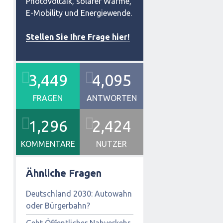
Photovoltaik, solarer Wärme,
E-Mobility und Energiewende.
Stellen Sie Ihre Frage hier!
3,449
4,095
FRAGEN
ANTWORTEN
1,296
2,424
KOMMENTARE
NUTZER
Ähnliche Fragen
Deutschland 2030: Autowahn
oder Bürgerbahn?
Geht Öffentlicher Nahverkehr