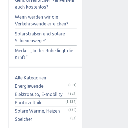
auch kostenlos?
Wann werden wir die
Verkehrswende erreichen?
Solarstraßen und solare
Schienenwege?
Merkel: „In der Ruhe liegt die
Kraft“
Alle Kategorien
(851)
Energiewende
(253)
Elektroauto, E-mobility
(1,932)
Photovoltaik
(330)
Solare Wärme, Heizen
(83)
Speicher