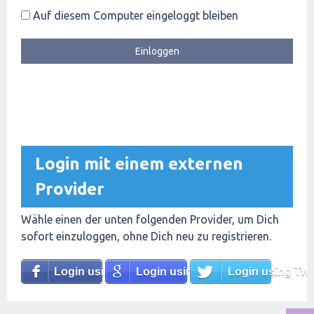
Auf diesem Computer eingeloggt bleiben
Login mit einem externen
Provider
Wähle einen der unten folgenden Provider, um Dich
sofort einzuloggen, ohne Dich neu zu registrieren.
Login using Facebook
Login using Google
Login using Twit