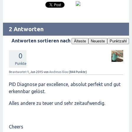
2 Antworten
Antworten sortieren nach
Älteste
Neueste
Punktzahl
0
Punkte
Beantwortet
1, Jun 2015
von
Andreas Iliou
(
844
Punkte)
PID Diagnose par excellence, absolut perfekt und gut
erkennbar gelöst.
Alles andere zu teuer und sehr zeitaufwendig.
Cheers