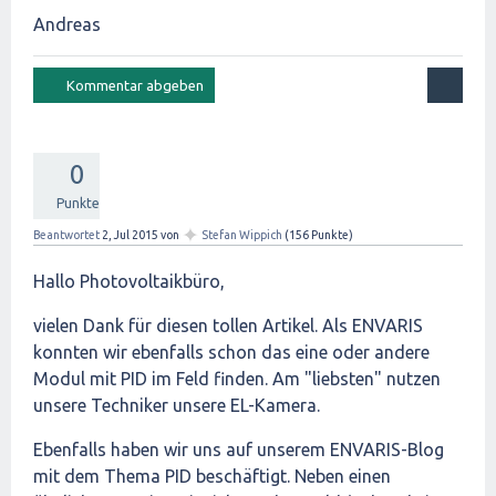
Andreas
0
Punkte
✦
Beantwortet
2, Jul 2015
von
Stefan Wippich
(
156
Punkte)
Hallo Photovoltaikbüro,
vielen Dank für diesen tollen Artikel. Als ENVARIS
konnten wir ebenfalls schon das eine oder andere
Modul mit PID im Feld finden. Am "liebsten" nutzen
unsere Techniker unsere EL-Kamera.
Ebenfalls haben wir uns auf unserem ENVARIS-Blog
mit dem Thema PID beschäftigt. Neben einen