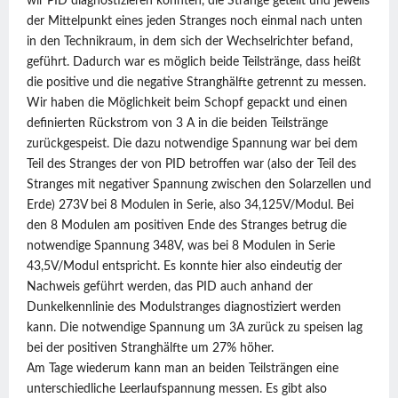
wir PID diagnostizieren konnten, die Stränge geteilt und jeweils
der Mittelpunkt eines jeden Stranges noch einmal nach unten
in den Technikraum, in dem sich der Wechselrichter befand,
geführt. Dadurch war es möglich beide Teilstränge, dass heißt
die positive und die negative Stranghälfte getrennt zu messen.
Wir haben die Möglichkeit beim Schopf gepackt und einen
definierten Rückstrom von 3 A in die beiden Teilstränge
zurückgespeist. Die dazu notwendige Spannung war bei dem
Teil des Stranges der von PID betroffen war (also der Teil des
Stranges mit negativer Spannung zwischen den Solarzellen und
Erde) 273V bei 8 Modulen in Serie, also 34,125V/Modul. Bei
den 8 Modulen am positiven Ende des Stranges betrug die
notwendige Spannung 348V, was bei 8 Modulen in Serie
43,5V/Modul entspricht. Es konnte hier also eindeutig der
Nachweis geführt werden, das PID auch anhand der
Dunkelkennlinie des Modulstranges diagnostiziert werden
kann. Die notwendige Spannung um 3A zurück zu speisen lag
bei der positiven Stranghälfte um 27% höher.
Am Tage wiederum kann man an beiden Teilsträngen eine
unterschiedliche Leerlaufspannung messen. Es gibt also