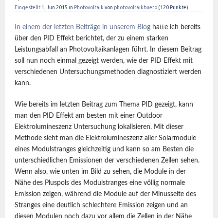
Eingestellt
1, Jun 2015
in
Photovoltaik
von
photovoltaikbuero
(
120
Punkte)
In einem der letzten Beiträge in unserem Blog
hatte ich bereits
über den PID Effekt berichtet, der zu einem starken
Leistungsabfall an Photovoltaikanlagen führt. In diesem Beitrag
soll nun noch einmal gezeigt werden, wie der PID Effekt mit
verschiedenen Untersuchungsmethoden diagnostiziert werden
kann.
Wie bereits im letzten Beitrag zum Thema PID gezeigt, kann
man den PID Effekt am besten mit einer Outdoor
Elektrolumineszenz Untersuchung lokalisieren. Mit dieser
Methode sieht man die Elektrolumineszenz aller Solarmodule
eines Modulstranges gleichzeitig und kann so am Besten die
unterschiedlichen Emissionen der verschiedenen Zellen sehen.
Wenn also, wie unten im Bild zu sehen, die Module in der
Nähe des Pluspols des Modulstranges eine völlig normale
Emission zeigen, während die Module auf der Minusseite des
Stranges eine deutlich schlechtere Emission zeigen und an
diesen Modulen noch dazu vor allem die Zellen in der Nähe