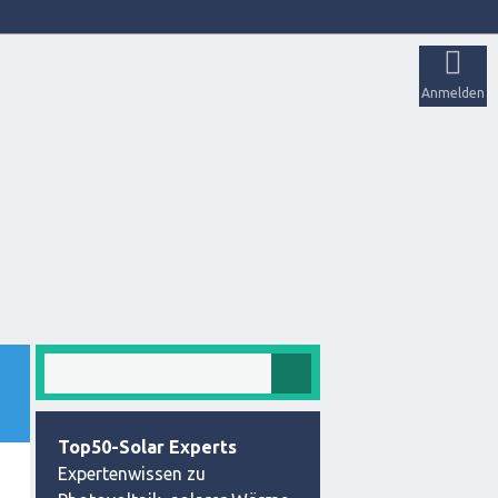
Anmelden
Top50-Solar Experts
Expertenwissen zu