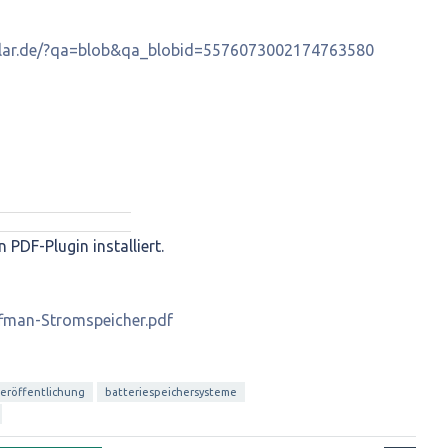
solar.de/?qa=blob&qa_blobid=5576073002174763580
n PDF-Plugin installiert.
fman-Stromspeicher.pdf
eröffentlichung
batteriespeichersysteme