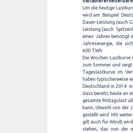
variablererneuerbare
Um die heutige Lastkur
wird am Beispiel Deuts
Dauer-Leistung (auch G
Leistung (auch Spitzen
eines Jahres benötigt
Jahresenergie, die sich 
600 TWh.
Die Wochen-Lastkurve is
zum Sommer und zeigt
Tageslastkurve im Ver
haben typischerweise ei
Deutschland in 2014 in
dass bereits heute an
gesamte Mittagslast al
kann, obwohl von der J
gestellt wird. Mit weit
gilt auch für Wind) wi
stehen, das von der 