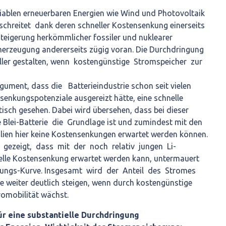
riablen erneuerbaren Energien wie Wind und Photovoltaik
schreitet dank deren schneller Kostensenkung einerseits
teigerung herkömmlicher fossiler und nuklearer
erzeugung andererseits zügig voran. Die Durchdringung
ller gestalten, wenn kostengünstige Stromspeicher zur
gument, dass die Batterieindustrie schon seit vielen
senkungspotenziale ausgereizt hätte, eine schnelle
isch gesehen. Dabei wird übersehen, dass bei dieser
e Blei-Batterie die Grundlage ist und zumindest mit den
ien hier keine Kostensenkungen erwartet werden können.
 gezeigt, dass mit der noch relativ jungen Li-
nelle Kostensenkung erwartet werden kann, untermauert
rungs-Kurve. Insgesamt wird der Anteil des Stromes
 weiter deutlich steigen, wenn durch kostengünstige
romobilität wächst.
r eine substantielle Durchdringung