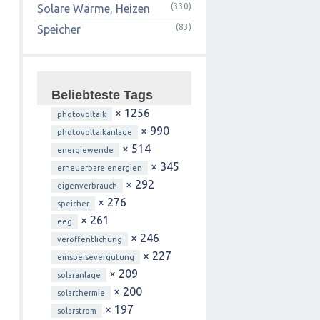
(330)
Solare Wärme, Heizen
(83)
Speicher
Beliebteste Tags
× 1256
photovoltaik
× 990
photovoltaikanlage
× 514
energiewende
× 345
erneuerbare energien
× 292
eigenverbrauch
× 276
speicher
× 261
eeg
× 246
veröffentlichung
× 227
einspeisevergütung
× 209
solaranlage
× 200
solarthermie
× 197
solarstrom