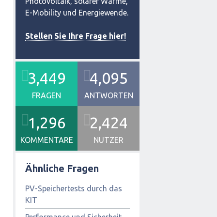
Photovoltaik, solarer Wärme,
E-Mobility und Energiewende.
Stellen Sie Ihre Frage hier!
3,449
4,095
FRAGEN
ANTWORTEN
1,296
2,424
KOMMENTARE
NUTZER
Ähnliche Fragen
PV-Speichertests durch das
KIT
Performance und Sicherheit