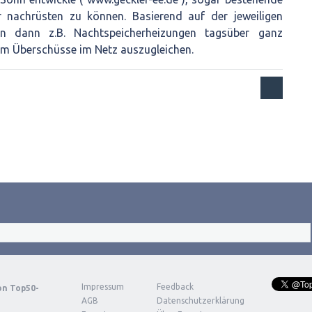
r nachrüsten zu können. Basierend auf der jeweiligen
n dann z.B. Nachtspeicherheizungen tagsüber ganz
 um Überschüsse im Netz auszugleichen.
Impressum
Feedback
von
Top50-
AGB
Datenschutzerklärung