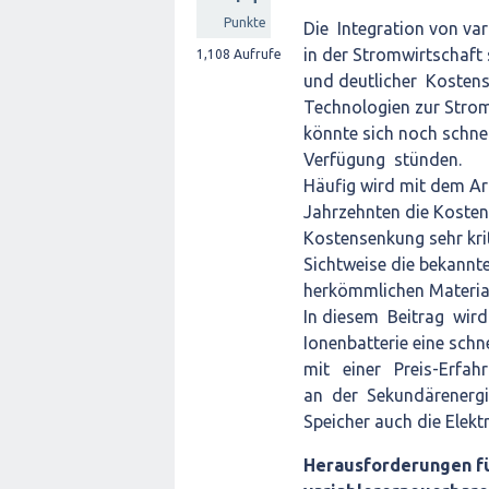
Punkte
Die Integration von va
in der Stromwirtschaft 
1,108
Aufrufe
und deutlicher Kostens
Technologien zur Strom
könnte sich noch schne
Verfügung stünden.
Häufig wird mit dem Ar
Jahrzehnten die Kosten
Kostensenkung sehr krit
Sichtweise die bekannt
herkömmlichen Material
In diesem Beitrag wird
Ionenbatterie eine sch
mit einer Preis-Erfah
an der Sekundärenergie
Speicher auch die Elekt
Herausforderungen fü