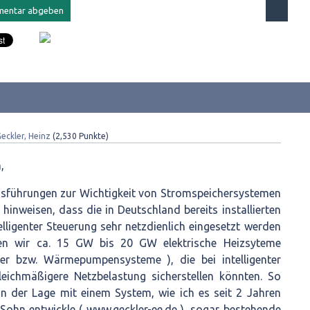
eckler, Heinz
(
2,530
Punkte)
,
sführungen zur Wichtigkeit von Stromspeichersystemen
hinweisen, dass die in Deutschland bereits installierten
lligenter Steuerung sehr netzdienlich eingesetzt werden
en wir ca. 15 GW bis 20 GW elektrische Heizsyteme
cher bzw. Wärmepumpensysteme ), die bei intelligenter
leichmäßigere Netzbelastung sicherstellen könnten. So
in der Lage mit einem System, wie ich es seit 2 Jahren
hn entwickle ( www.geckler-ee.de ), sogar bestehende