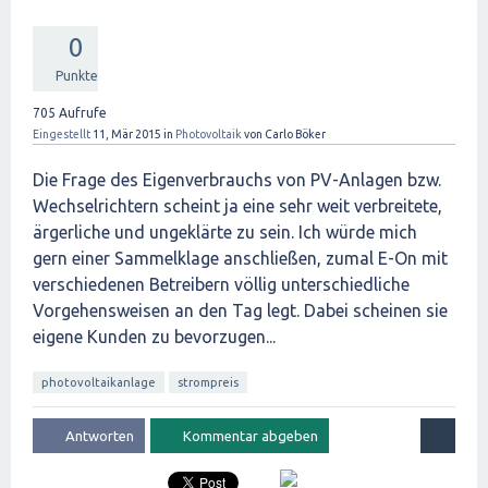
0
Punkte
705
Aufrufe
Eingestellt
11, Mär 2015
in
Photovoltaik
von
Carlo Böker
Die Frage des Eigenverbrauchs von PV-Anlagen bzw.
Wechselrichtern scheint ja eine sehr weit verbreitete,
ärgerliche und ungeklärte zu sein. Ich würde mich
gern einer Sammelklage anschließen, zumal E-On mit
verschiedenen Betreibern völlig unterschiedliche
Vorgehensweisen an den Tag legt. Dabei scheinen sie
eigene Kunden zu bevorzugen...
photovoltaikanlage
strompreis