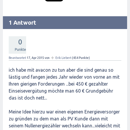
1 Antwort
0
Punkte
✦
Beantwortet
17, Apr 2015
von
Erik Liebert
(
454
Punkte)
ich habe mit avacon zu tun aber die sind genau so
lästig und fangen jedes Jahr wieder von vorne an mit
Ihren gierigen Forderungen ...bei 450 € gezahlter
Einseisevergütung möchte man 60 € Grundgebühr
das ist doch nett...
Meine Idee hierzu war einen eigenen Energieversorger
zu gründen zu dem man als PV Kunde dann mit
seinem Nullenergiezähler wechseln kann...vieleicht mit