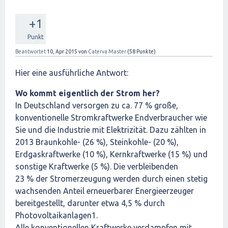
+1
Punkt
Beantwortet
10, Apr 2015
von
Caterva Master
(
58
Punkte)
Hier eine ausführliche Antwort:
Wo kommt eigentlich der Strom her?
In Deutschland versorgen zu ca. 77 % große,
konventionelle Stromkraftwerke Endverbraucher wie
Sie und die Industrie mit Elektrizität. Dazu zählten in
2013 Braunkohle- (26 %), Steinkohle- (20 %),
Erdgaskraftwerke (10 %), Kernkraftwerke (15 %) und
sonstige Kraftwerke (5 %). Die verbleibenden
23 % der Stromerzeugung werden durch einen stetig
wachsenden Anteil erneuerbarer Energieerzeuger
bereitgestellt, darunter etwa 4,5 % durch
Photovoltaikanlagen1.
Alle konventionellen Kraftwerke verdampfen mit