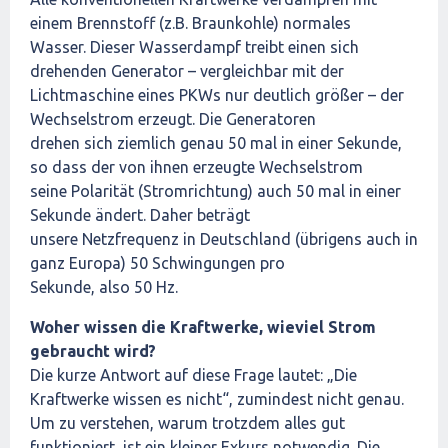
einem Brennstoff (z.B. Braunkohle) normales
Wasser. Dieser Wasserdampf treibt einen sich
drehenden Generator – vergleichbar mit der
Lichtmaschine eines PKWs nur deutlich größer – der
Wechselstrom erzeugt. Die Generatoren
drehen sich ziemlich genau 50 mal in einer Sekunde,
so dass der von ihnen erzeugte Wechselstrom
seine Polarität (Stromrichtung) auch 50 mal in einer
Sekunde ändert. Daher beträgt
unsere Netzfrequenz in Deutschland (übrigens auch in
ganz Europa) 50 Schwingungen pro
Sekunde, also 50 Hz.
Woher wissen die Kraftwerke, wieviel Strom
gebraucht wird?
Die kurze Antwort auf diese Frage lautet: „Die
Kraftwerke wissen es nicht“, zumindest nicht genau.
Um zu verstehen, warum trotzdem alles gut
funktioniert, ist ein kleiner Exkurs notwendig. Die