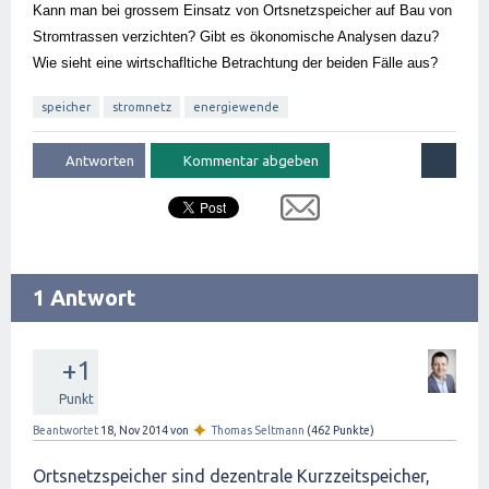
Kann man bei grossem Einsatz von Ortsnetzspeicher auf Bau von 
Stromtrassen verzichten? Gibt es ökonomische Analysen dazu? 
Wie sieht eine wirtschafltiche Betrachtung der beiden Fälle aus?
speicher
stromnetz
energiewende
1 Antwort
+1
Punkt
✦
Beantwortet
18, Nov 2014
von
Thomas Seltmann
(
462
Punkte)
Ortsnetzspeicher sind dezentrale Kurzzeitspeicher,