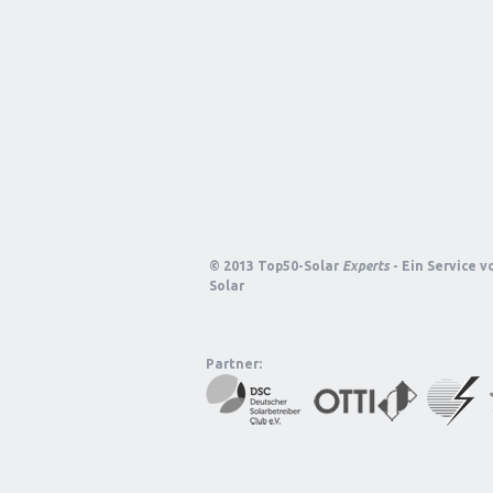
© 2013 Top50-Solar
Experts
- Ein Service 
Solar
Partner: