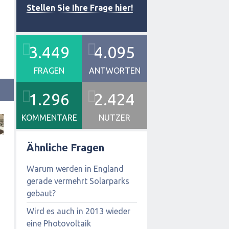
Stellen Sie Ihre Frage hier!
3.449
4.095
FRAGEN
ANTWORTEN
1.296
2.424
KOMMENTARE
NUTZER
Ähnliche Fragen
Warum werden in England
gerade vermehrt Solarparks
gebaut?
Wird es auch in 2013 wieder
eine Photovoltaik