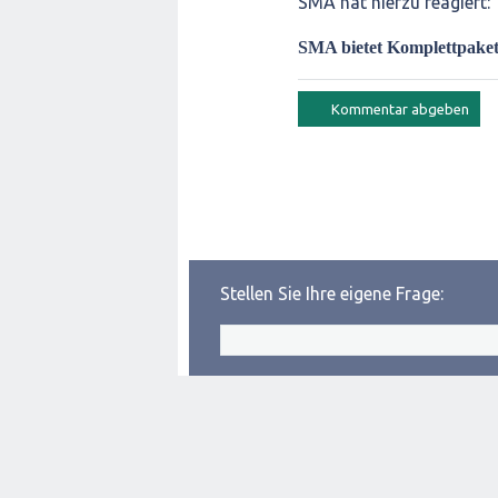
SMA hat hierzu reagiert:
SMA bietet Komplettpaket 
Stellen Sie Ihre eigene Frage: