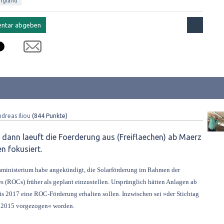
ngland
dreas Iliou
(
844
Punkte)
15, dann laeuft die Foerderung aus (Freiflaechen) ab Maerz
 fokusiert.
aministerium habe angekündigt, die Solarförderung im Rahmen der
s (ROCs) früher als geplant einzustellen. Ursprünglich hätten Anlagen ab
s 2017 eine ROC-Förderung erhalten sollen. Inzwischen sei »der Stichtag
il 2015 vorgezogen« worden.