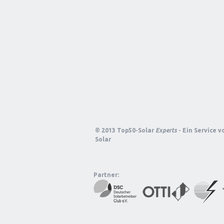
© 2013 Top50-Solar
Experts
- Ein Service 
Solar
Partner: