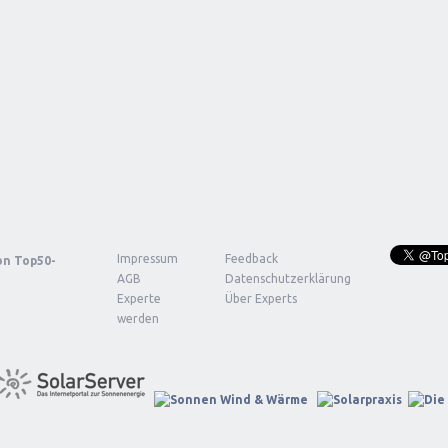
Impressum
Feedback
von
Top50-
AGB
Datenschutzerklärung
Experte
Über Experts
werden