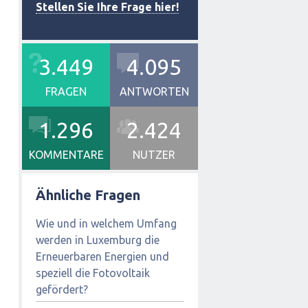
Stellen Sie Ihre Frage hier!
3.449
4.095
FRAGEN
ANTWORTEN
1.296
2.424
KOMMENTARE
NUTZER
Ähnliche Fragen
Wie und in welchem Umfang
werden in Luxemburg die
Erneuerbaren Energien und
speziell die Fotovoltaik
gefördert?