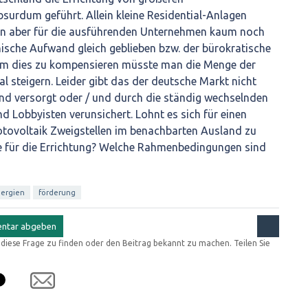
bsurdum geführt
. Allein kleine Residential-Anlagen
en aber für die ausführenden Unternehmen kaum noch
ische Aufwand gleich geblieben bzw. der bürokratische
Um dies zu kompensieren müsste man die Menge der
l steigern. Leider gibt das der deutsche Markt nicht
ind versorgt oder / und durch die ständig wechselnden
d Lobbyisten verunsichert. Lohnt es sich für einen
otovoltaik Zweigstellen im benachbarten Ausland zu
ze für die Errichtung? Welche Rahmenbedingungen sind
nergien
förderung
r diese Frage zu finden oder den Beitrag bekannt zu machen. Teilen Sie