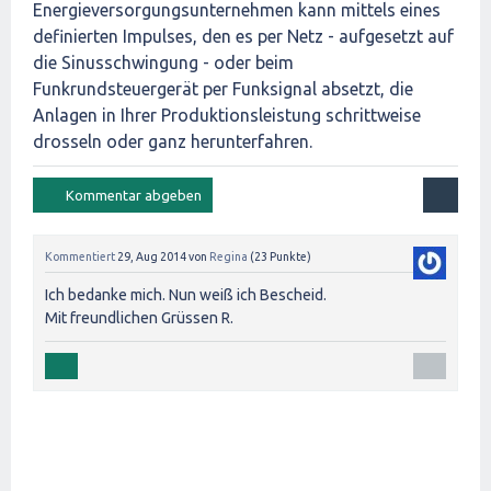
Energieversorgungsunternehmen kann mittels eines
definierten Impulses, den es per Netz - aufgesetzt auf
die Sinusschwingung - oder beim
Funkrundsteuergerät per Funksignal absetzt, die
Anlagen in Ihrer Produktionsleistung schrittweise
drosseln oder ganz herunterfahren.
Kommentiert
29, Aug 2014
von
Regina
(
23
Punkte)
Ich bedanke mich. Nun weiß ich Bescheid.
Mit freundlichen Grüssen R.