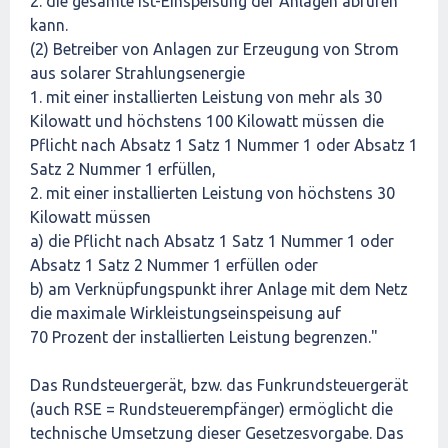
2. die gesamte Ist-Einspeisung der Anlagen abrufen
kann.
(2) Betreiber von Anlagen zur Erzeugung von Strom
aus solarer Strahlungsenergie
1. mit einer installierten Leistung von mehr als 30
Kilowatt und höchstens 100 Kilowatt müssen die
Pflicht nach Absatz 1 Satz 1 Nummer 1 oder Absatz 1
Satz 2 Nummer 1 erfüllen,
2. mit einer installierten Leistung von höchstens 30
Kilowatt müssen
a) die Pflicht nach Absatz 1 Satz 1 Nummer 1 oder
Absatz 1 Satz 2 Nummer 1 erfüllen oder
b) am Verknüpfungspunkt ihrer Anlage mit dem Netz
die maximale Wirkleistungseinspeisung auf
70 Prozent der installierten Leistung begrenzen."
Das Rundsteuergerät, bzw. das Funkrundsteuergerät
(auch RSE = Rundsteuerempfänger) ermöglicht die
technische Umsetzung dieser Gesetzesvorgabe. Das