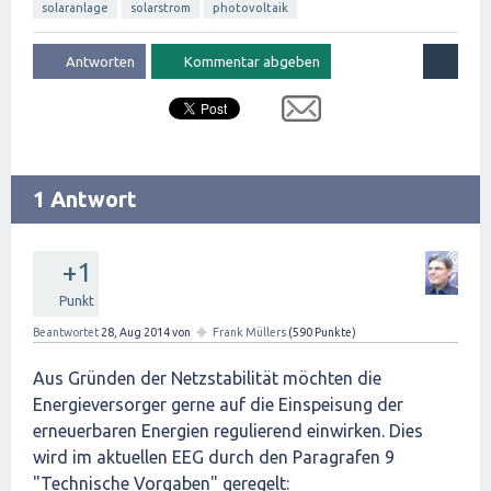
solaranlage
solarstrom
photovoltaik
1 Antwort
+1
Punkt
✦
Beantwortet
28, Aug 2014
von
Frank Müllers
(
590
Punkte)
Aus Gründen der Netzstabilität möchten die
Energieversorger gerne auf die Einspeisung der
erneuerbaren Energien regulierend einwirken. Dies
wird im aktuellen EEG durch den Paragrafen 9
"Technische Vorgaben" geregelt: