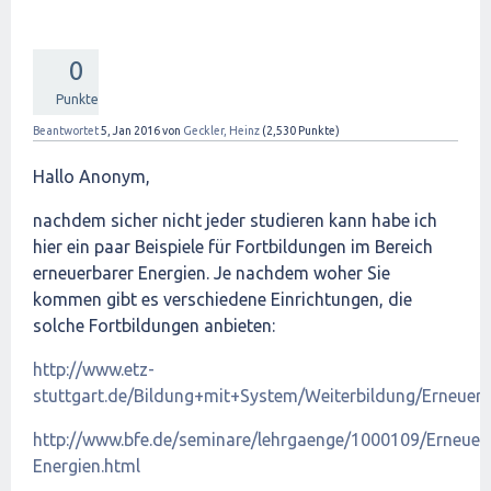
0
Punkte
Beantwortet
5, Jan 2016
von
Geckler, Heinz
(
2,530
Punkte)
Hallo Anonym,
nachdem sicher nicht jeder studieren kann habe ich
hier ein paar Beispiele für Fortbildungen im Bereich
erneuerbarer Energien. Je nachdem woher Sie
kommen gibt es verschiedene Einrichtungen, die
solche Fortbildungen anbieten:
http://www.etz-
stuttgart.de/Bildung+mit+System/Weiterbildung/Erneuer
http://www.bfe.de/seminare/lehrgaenge/1000109/Erneuer
Energien.html