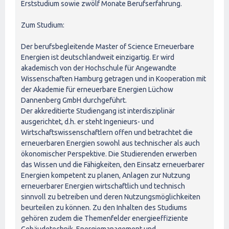
Erststudium sowie zwölf Monate Berufserfahrung.
Zum Studium:
Der berufsbegleitende Master of Science Erneuerbare
Energien ist deutschlandweit einzigartig. Er wird
akademisch von der Hochschule für Angewandte
Wissenschaften Hamburg getragen und in Kooperation mit
der Akademie für erneuerbare Energien Lüchow
Dannenberg GmbH durchgeführt.
Der akkreditierte Studiengang ist interdisziplinär
ausgerichtet, d.h. er steht Ingenieurs- und
Wirtschaftswissenschaftlern offen und betrachtet die
erneuerbaren Energien sowohl aus technischer als auch
ökonomischer Perspektive. Die Studierenden erwerben
das Wissen und die Fähigkeiten, den Einsatz erneuerbarer
Energien kompetent zu planen, Anlagen zur Nutzung
erneuerbarer Energien wirtschaftlich und technisch
sinnvoll zu betreiben und deren Nutzungsmöglichkeiten
beurteilen zu können. Zu den Inhalten des Studiums
gehören zudem die Themenfelder energieeffiziente