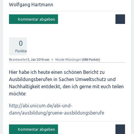
Wolfgang Hartmann
0
Punkte
✦
Beantwortet
5, Jan 2016
von
Nicole Münzinger
(
686
Punkte)
Hier habe ich heute einen schönen Bericht zu
Ausbildungsberufen in Sachen Umweltschutz und
Nachhaltigkeit entdeckt, den ich gerne mit euch teilen
möchte:
http://abi.unicum.de/abi-und-
dann/ausbildung/gruene-ausbildungsberufe