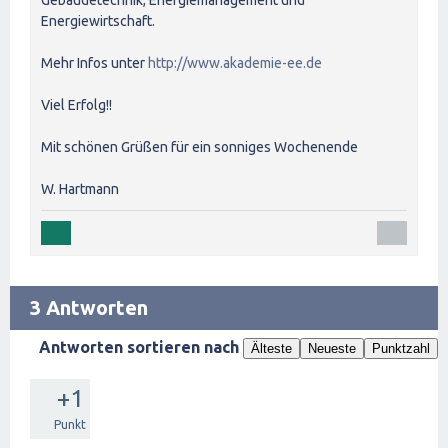
Gebäudetechnik, Energiemanagement und
Energiewirtschaft.
Mehr Infos unter
http://www.akademie-ee.de
Viel Erfolg!!
Mit schönen Grüßen für ein sonniges Wochenende
W. Hartmann
3 Antworten
Antworten sortieren nach
Älteste
Neueste
Punktzahl
+1
Punkt