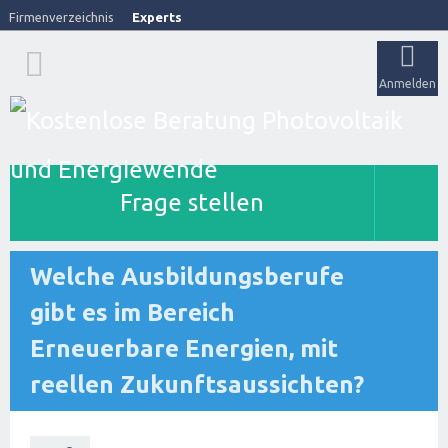
Firmenverzeichnis
Experts
Anmelden
Frage stellen
Welche Ausbildungsberufe
gibt es im Bereich
Erneuerbare Energien, mit
reellen Zukunftsaussichten?