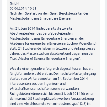
GmbH
05.06.2014, 16:51
Nach dem Spiel ist vor dem Spiel: Berufsbegleitender
Masterstudiengang Erneuerbare Energien
Am 21. Juni 2014 findet bereits die zweite
Absolventenfeier des berufsbegleitenden
Masterstudiengangs Erneuerbare Energien an der
Akademie für erneuerbare Energien in Lüchow (Wendland)
statt. 21 Studierende haben im letzten und Anfang dieses
Jahres das Masterstudium absolviert und tragen nun den
Titel „Master of Science Erneuerbare Energien“.
Was die einen gerade erfolgreich abgeschlossen haben,
fängt für andere bald erst an. Der nächste Masterjahrgang
startet zum Wintersemester am 24. September 2014.
Interessenten aus den Ingenieur- und
Wirtschaftswissenschaften sowie verwandten
Fachgebieten können sich bis zum 31. Juli 2014 für einen
der maximal 25 Studienplätze bewerben. Voraussetzung
sind eine Abschlussnote von mindestens „gut“ (2,5) im