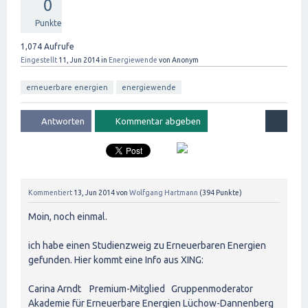
0
Punkte
1,074
Aufrufe
Eingestellt
11, Jun 2014
in
Energiewende
von
Anonym
erneuerbare energien
energiewende
Kommentiert
13, Jun 2014
von
Wolfgang Hartmann
(
394
Punkte)
Moin, noch einmal.
ich habe einen Studienzweig zu Erneuerbaren Energien
gefunden. Hier kommt eine Info aus XING:
Carina Arndt Premium-Mitglied Gruppenmoderator
Akademie für Erneuerbare Energien Lüchow-Dannenberg