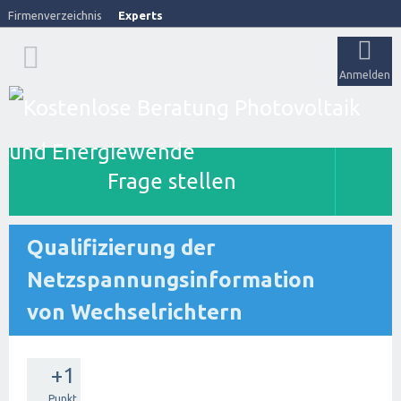
Firmenverzeichnis
Experts
Anmelden
Frage stellen
Qualifizierung der
Netzspannungsinformation
von Wechselrichtern
+1
Punkt