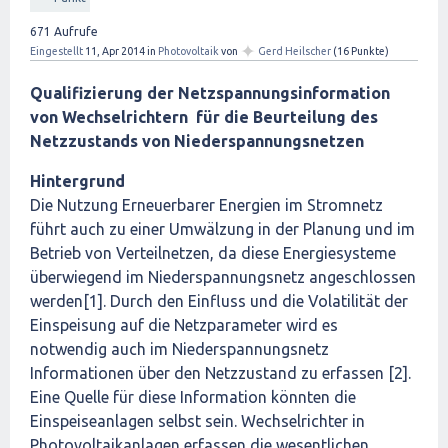
671
Aufrufe
✦
Eingestellt
11, Apr 2014
in
Photovoltaik
von
Gerd Heilscher
(
16
Punkte)
Qualifizierung der Netzspannungsinformation
von Wechselrichtern für die Beurteilung des
Netzzustands von Niederspannungsnetzen
Hintergrund
Die Nutzung Erneuerbarer Energien im Stromnetz
führt auch zu einer Umwälzung in der Planung und im
Betrieb von Verteilnetzen, da diese Energiesysteme
überwiegend im Niederspannungsnetz angeschlossen
werden[1]. Durch den Einfluss und die Volatilität der
Einspeisung auf die Netzparameter wird es
notwendig auch im Niederspannungsnetz
Informationen über den Netzzustand zu erfassen [2].
Eine Quelle für diese Information könnten die
Einspeiseanlagen selbst sein. Wechselrichter in
Photovoltaikanlagen erfassen die wesentlichen