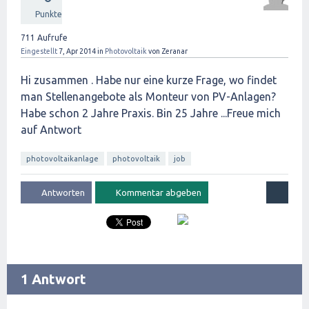
Punkte
711
Aufrufe
Eingestellt
7, Apr 2014
in
Photovoltaik
von
Zeranar
Hi zusammen . Habe nur eine kurze Frage, wo findet
man Stellenangebote als Monteur von PV-Anlagen?
Habe schon 2 Jahre Praxis. Bin 25 Jahre ...Freue mich
auf Antwort
photovoltaikanlage
photovoltaik
job
1 Antwort