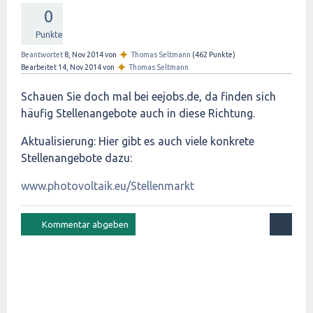
0
Punkte
✦
Beantwortet
8, Nov 2014
von
Thomas Seltmann
(
462
Punkte)
✦
Bearbeitet
14, Nov 2014
von
Thomas Seltmann
Schauen Sie doch mal bei eejobs.de, da finden sich
häufig Stellenangebote auch in diese Richtung.
Aktualisierung: Hier gibt es auch viele konkrete
Stellenangebote dazu:
www.photovoltaik.eu/Stellenmarkt