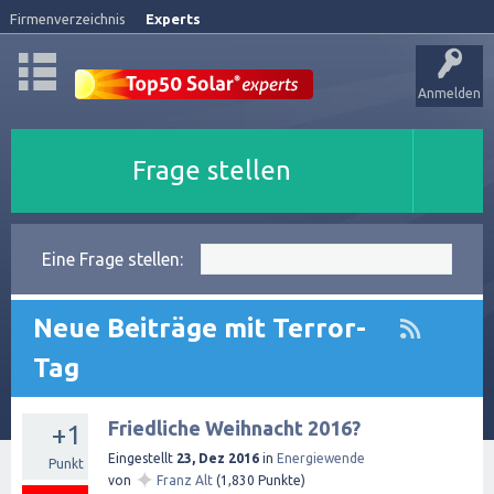
Firmenverzeichnis
Experts
Anmelden
Frage stellen
Eine Frage stellen:
Neue Beiträge mit Terror-
Tag
Friedliche Weihnacht 2016?
+1
Eingestellt
23, Dez 2016
in
Energiewende
Punkt
✦
von
Franz Alt
(
1,830
Punkte)