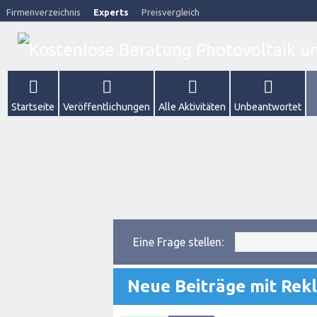
Firmenverzeichnis
Experts
Preisvergleich
Startseite
Veröffentlichungen
Alle Aktivitäten
Unbeantwortet
Eine Frage stellen:
Neue Beiträge mit Rek