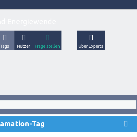
Tags
Nutzer
Frage stellen
Über Experts
lamation-Tag