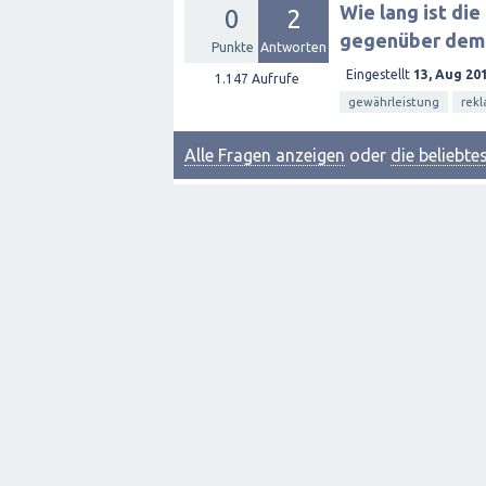
Wie lang ist di
0
2
gegenüber dem
Punkte
Antworten
Eingestellt
13, Aug 20
1.147
Aufrufe
gewährleistung
rekl
Alle Fragen anzeigen
oder
die beliebt