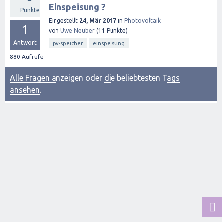
Einspeisung ?
Punkte
Eingestellt
24, Mär 2017
in
Photovoltaik
1
von
Uwe Neuber
(
11
Punkte)
Antwort
pv-speicher
einspeisung
880
Aufrufe
Alle Fragen anzeigen
oder
die beliebtesten Tags
ansehen
.