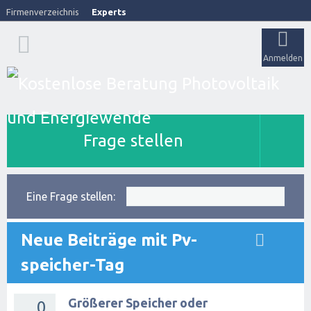
Firmenverzeichnis
Experts
Anmelden
Frage stellen
Eine Frage stellen:
Neue Beiträge mit Pv-
speicher-Tag
Größerer Speicher oder
0