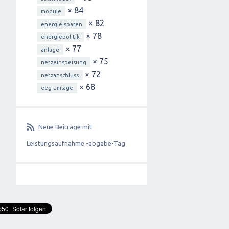
× 84
module
× 82
energie sparen
× 78
energiepolitik
× 77
anlage
× 75
netzeinspeisung
× 72
netzanschluss
× 68
eeg-umlage
Neue Beiträge mit
Leistungsaufnahme -abgabe-Tag