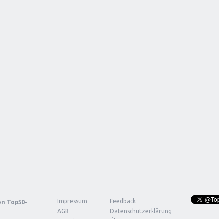
Impressum
Feedback
von
Top50-
AGB
Datenschutzerklärung