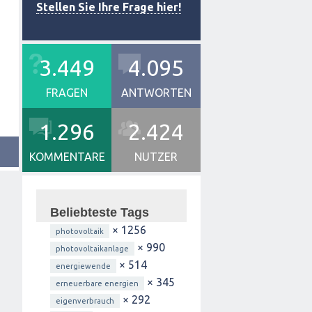
Stellen Sie Ihre Frage hier!
3.449
4.095
FRAGEN
ANTWORTEN
1.296
2.424
KOMMENTARE
NUTZER
Beliebteste Tags
× 1256
photovoltaik
× 990
photovoltaikanlage
× 514
energiewende
× 345
erneuerbare energien
× 292
eigenverbrauch