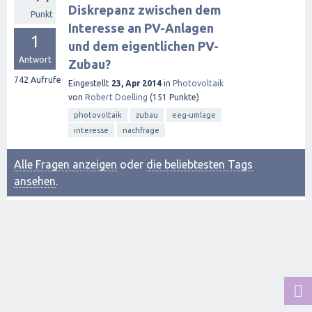
Diskrepanz zwischen dem
Punkt
Interesse an PV-Anlagen
1
und dem eigentlichen PV-
Antwort
Zubau?
742
Aufrufe
Eingestellt
23, Apr 2014
in
Photovoltaik
von
Robert Doelling
(
151
Punkte)
photovoltaik
zubau
eeg-umlage
interesse
nachfrage
Alle Fragen anzeigen
oder
die beliebtesten Tags
ansehen
.