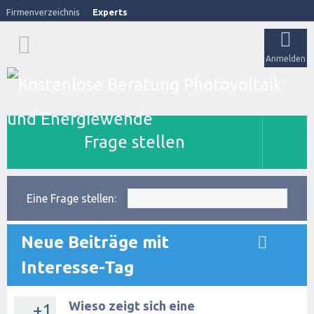
Firmenverzeichnis
Experts
Anmelden
Frage stellen
Eine Frage stellen:
Neue Beiträge mit
Interesse-Tag
Wieso zeigt sich eine
+1