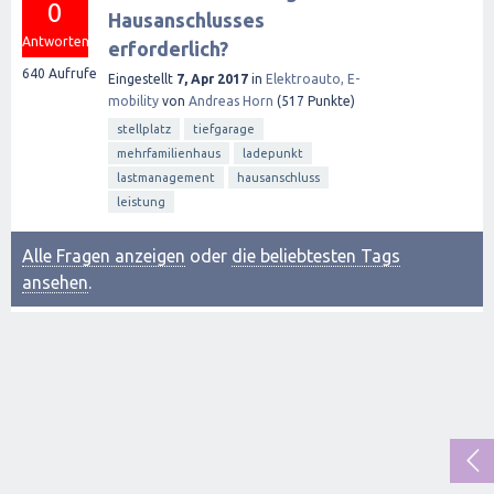
0
Hausanschlusses
Antworten
erforderlich?
640
Aufrufe
Eingestellt
7, Apr 2017
in
Elektroauto, E-
mobility
von
Andreas Horn
(
517
Punkte)
stellplatz
tiefgarage
mehrfamilienhaus
ladepunkt
lastmanagement
hausanschluss
leistung
Alle Fragen anzeigen
oder
die beliebtesten Tags
ansehen
.