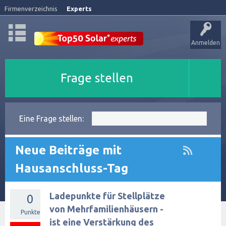
Firmenverzeichnis
Experts
Anmelden
Frage stellen
Eine Frage stellen:
Neue Beiträge mit
Hausanschluss-Tag
Ladepunkte für Stellplätze
0
von Mehrfamilienhäusern -
Punkte
ist eine Verstärkung des