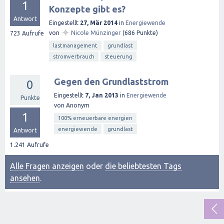
1
Konzepte gibt es?
Antwort
Eingestellt
27, Mär 2014
in
Energiewende
✦
von
Nicole Münzinger
(
686
Punkte)
723
Aufrufe
lastmanagement
grundlast
stromverbrauch
steuerung
Gegen den Grundlaststrom
0
Eingestellt
7, Jan 2013
in
Energiewende
Punkte
von
Anonym
1
100% erneuerbare energien
energiewende
grundlast
Antwort
1.241
Aufrufe
Alle Fragen anzeigen
oder
die beliebtesten Tags
ansehen
.