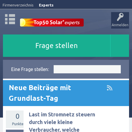
Firmenverzeichnis
Experts
Anmelden
Frage stellen
Eine Frage stellen:
Neue Beiträge mit
Grundlast-Tag
Last im Stromnetz steuern
0
durch viele kleine
Punkte
Verbraucher, welche