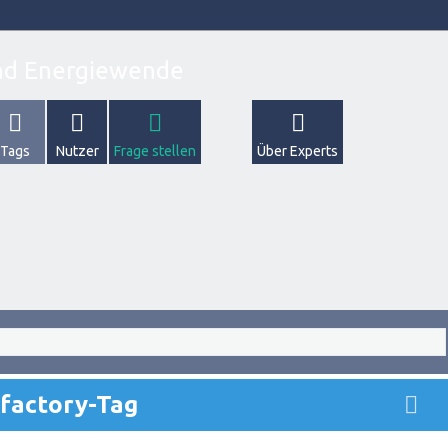
Tags
Nutzer
Frage stellen
Über Experts
afactory-Tag