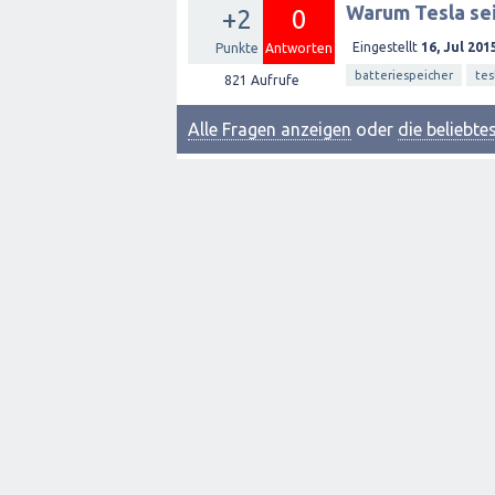
Warum Tesla sei
+2
0
Eingestellt
16, Jul 201
Punkte
Antworten
batteriespeicher
tes
821
Aufrufe
Alle Fragen anzeigen
oder
die beliebt