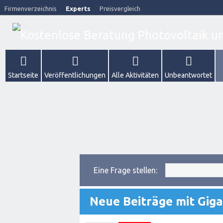
Firmenverzeichnis
Experts
Preisvergleich
Startseite
Veröffentlichungen
Alle Aktivitäten
Unbeantwortet
Eine Frage stellen:
Neue Beiträge mit Gig