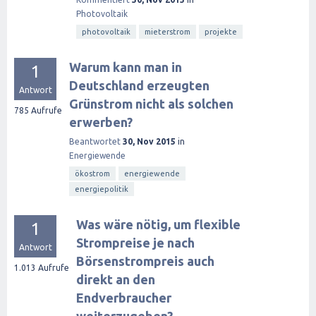
Photovoltaik
photovoltaik
mieterstrom
projekte
Warum kann man in
1
Deutschland erzeugten
Antwort
Grünstrom nicht als solchen
785
Aufrufe
erwerben?
Beantwortet
30, Nov 2015
in
Energiewende
ökostrom
energiewende
energiepolitik
Was wäre nötig, um flexible
1
Strompreise je nach
Antwort
Börsenstrompreis auch
1.013
Aufrufe
direkt an den
Endverbraucher