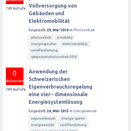
Vollversorgung von
749
Aufrufe
Gebäuden und
Elektromobilität
Eingestellt
29, Mär 2016
in
Photovoltaik
photovoltaik
e-mobility
energiespeicher
elektromobilität
veröffentlichung
symposium-photovoltaik-2016
Anwendung der
0
Schweizerischen
Antworten
Eigenverbrauchsregelung
789
Aufrufe
eine vier - dimensionale
Energiesystemlösung
Eingestellt
24, Mär 2015
in
Energiewende
eigenverbrauch
energie sparen
energiewende
veröffentlichung