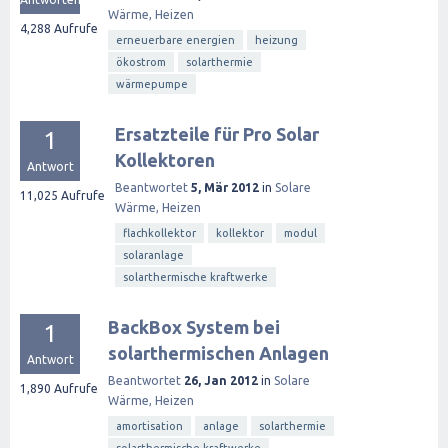
Wärme, Heizen
4,288
Aufrufe
erneuerbare energien
heizung
ökostrom
solarthermie
wärmepumpe
Ersatzteile für Pro Solar
1
Kollektoren
Antwort
Beantwortet
5, Mär 2012
in
Solare
11,025
Aufrufe
Wärme, Heizen
flachkollektor
kollektor
modul
solaranlage
solarthermische kraftwerke
BackBox System bei
1
solarthermischen Anlagen
Antwort
Beantwortet
26, Jan 2012
in
Solare
1,890
Aufrufe
Wärme, Heizen
amortisation
anlage
solarthermie