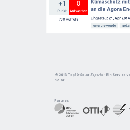
Klimaschutz mit
+1
0
an die Agora E
Punkt
Antworten
Eingestellt
21, Apr 2014
738
Aufrufe
energiewende
netz
© 2013 Top50-Solar
Experts
- Ein Service 
Solar
Partner: