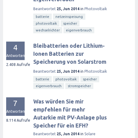
Beantwortet
25, Jun 2014
in
Photovoltaik
batterie
netzeinspeisung
photovoltaik
speicher
wechselrichter
eigenverbrauch
Bleibatterien oder Lithium-
4
Ionen Batterien zur
Antworten
Speicherung von Solarstrom
2.408
Aufrufe
Beantwortet
25, Jun 2014
in
Photovoltaik
batterie
photovoltaik
speicher
eigenverbrauch
stromspeicher
Was würden Sie mir
7
empfehlen für mehr
Antworten
Autarkie mit PV-Anlage plus
8.114
Aufrufe
Speicher für ein EFH?
Beantwortet
25, Jun 2014
in
Solare