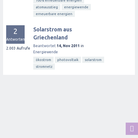
100% erneuerbare energien
atomausstieg
energiewende
erneuerbare energien
Solarstrom aus
2
Griechenland
Antworten
Beantwortet
14, Nov 2011
in
2.003
Aufrufe
Energiewende
ökostrom
photovoltaik
solarstrom
stromnetz