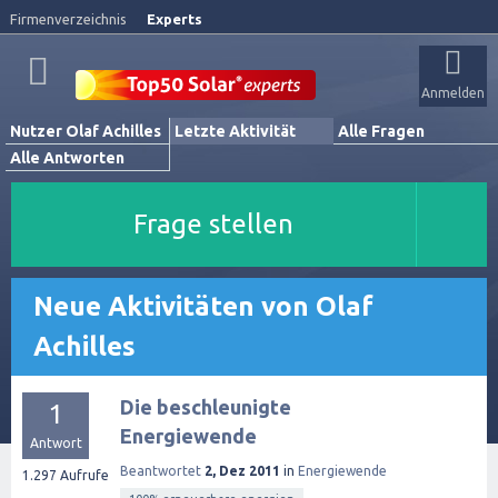
Firmenverzeichnis
Experts
Anmelden
Nutzer Olaf Achilles
Letzte Aktivität
Alle Fragen
Alle Antworten
Frage stellen
Neue Aktivitäten von Olaf
Achilles
Die beschleunigte
1
Energiewende
Antwort
Beantwortet
2, Dez 2011
in
Energiewende
1.297
Aufrufe