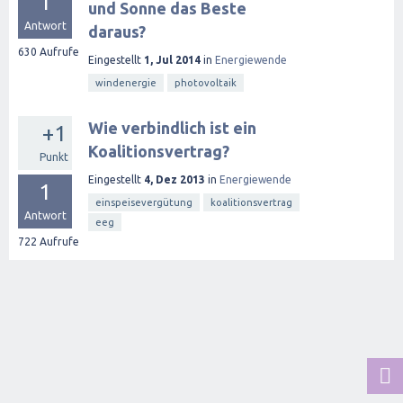
1
und Sonne das Beste
Antwort
daraus?
630
Aufrufe
Eingestellt
1, Jul 2014
in
Energiewende
windenergie
photovoltaik
Wie verbindlich ist ein
+1
Koalitionsvertrag?
Punkt
Eingestellt
4, Dez 2013
in
Energiewende
1
einspeisevergütung
koalitionsvertrag
Antwort
eeg
722
Aufrufe