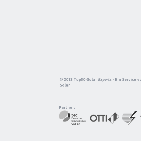
© 2013 Top50-Solar
Experts
- Ein Service 
Solar
Partner: