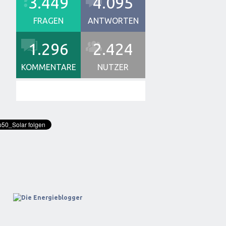
3.449
4.095
FRAGEN
ANTWORTEN
1.296
2.424
KOMMENTARE
NUTZER