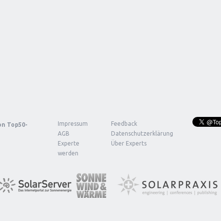
Impressum
Feedback
von
Top50-
AGB
Datenschutzerklärung
Experte
Über Experts
werden