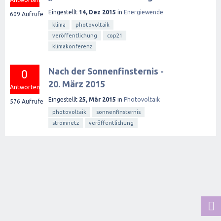
Eingestellt
14, Dez 2015
in
Energiewende
609
Aufrufe
klima
photovoltaik
veröffentlichung
cop21
klimakonferenz
Nach der Sonnenfinsternis -
0
20. März 2015
Antworten
Eingestellt
25, Mär 2015
in
Photovoltaik
576
Aufrufe
photovoltaik
sonnenfinsternis
stromnetz
veröffentlichung