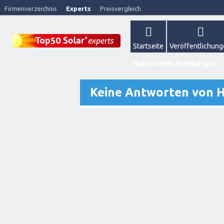
Firmenverzeichnis
Experts
Preisvergleich
Startseite
Veröffentlichun
Nutzer Hans Kronberger
Keine Antworten von 