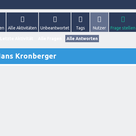
gen
Alle Aktivitäten
Unbeantwortet
Tags
Nutzer
Frage stellen
Letzte Aktivität
Alle Fragen
Alle Antworten
Hans Kronberger