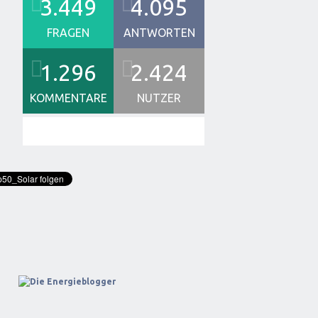
3.449
4.095
FRAGEN
ANTWORTEN
1.296
2.424
KOMMENTARE
NUTZER