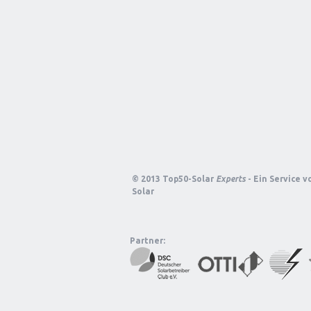
© 2013 Top50-Solar
Experts
- Ein Service 
Solar
Partner: