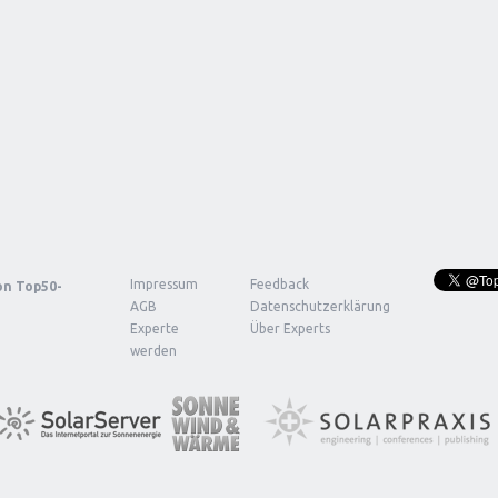
Impressum
Feedback
von
Top50-
AGB
Datenschutzerklärung
Experte
Über Experts
werden