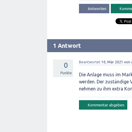
1 Antwort
Beantwortet
10, Mär 2021
von
0
Punkte
Die Anlage muss im Mar
werden. Der zuständige V
nehmen zu ihm extra Kon