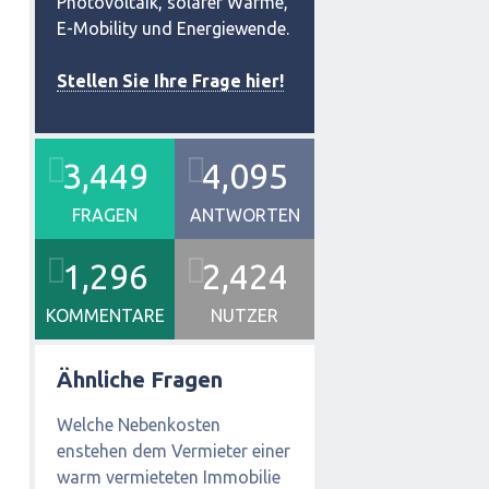
Photovoltaik, solarer Wärme,
E-Mobility und Energiewende.
Stellen Sie Ihre Frage hier!
3,449
4,095
FRAGEN
ANTWORTEN
1,296
2,424
KOMMENTARE
NUTZER
Ähnliche Fragen
Welche Nebenkosten
enstehen dem Vermieter einer
warm vermieteten Immobilie