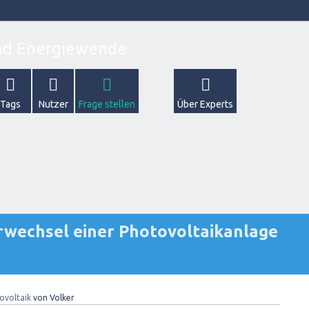
Tags
Nutzer
Frage stellen
Über Experts
wechsel einer Photovoltaikanlage
ovoltaik
von
Volker