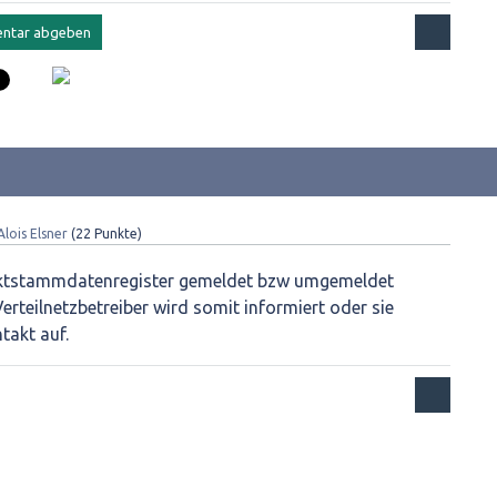
Alois Elsner
(
22
Punkte)
ktstammdatenregister gemeldet bzw umgemeldet
erteilnetzbetreiber wird somit informiert oder sie
takt auf.