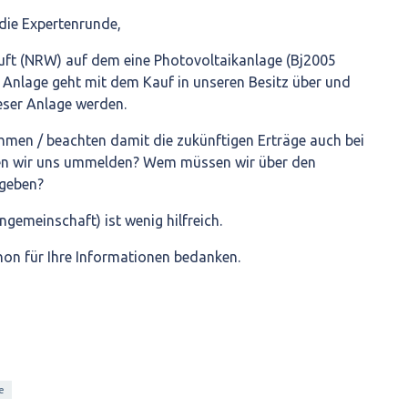
 die Expertenrunde,
uft (NRW) auf dem eine Photovoltaikanlage (Bj2005
e Anlage geht mit dem Kauf in unseren Besitz über und
eser Anlage werden.
men / beachten damit die zukünftigen Erträge auch bei
n wir uns ummelden? Wem müssen wir über den
 geben?
engemeinschaft) ist wenig hilfreich.
hon für Ihre Informationen bedanken.
e