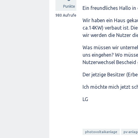
Punkte
Ein freundliches Hallo in
980
Aufrufe
Wir haben ein Haus geka
ca.14KW) verbaut ist. Di
wir werden die Nutzer di
Was müssen wir unterneh
uns eingehen? Wo müsse
Nutzerwechsel Bescheid
Der jetzige Besitzer (Erb
Ich möchte mich jetzt sc
LG
photovoltaikanlage
pv-anlag