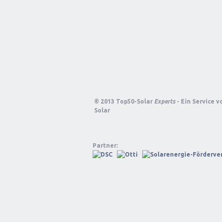
© 2013 Top50-Solar
Experts
- Ein Service 
Solar
Partner: