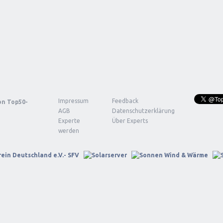
Impressum
Feedback
von
Top50-
AGB
Datenschutzerklärung
Experte
Über Experts
werden