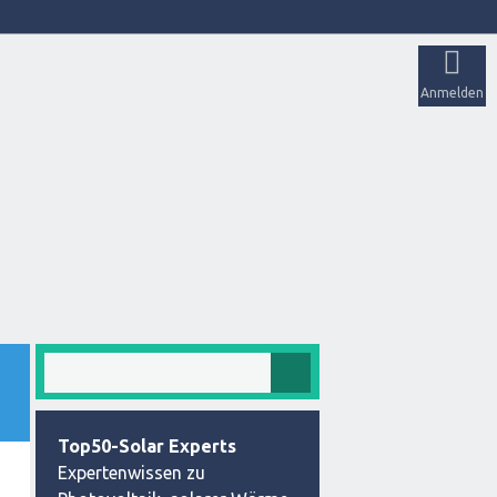
Anmelden
Top50-Solar Experts
Expertenwissen zu