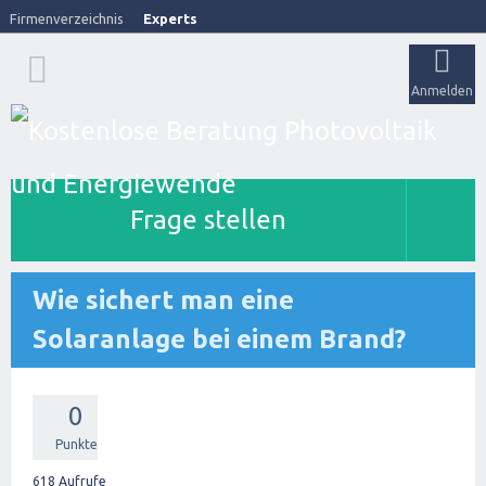
Firmenverzeichnis
Experts
Anmelden
Frage stellen
Wie sichert man eine
Solaranlage bei einem Brand?
0
Punkte
618
Aufrufe