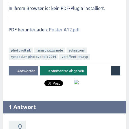
In ihrem Browser ist kein PDF-Plugin installiert.
PDF herunterladen:
Poster A12.pdf
photovoltaik
lärmschutzwände
solarstrom
symposium-photovoltaik-2014
veröffentlichung
1 Antwort
0