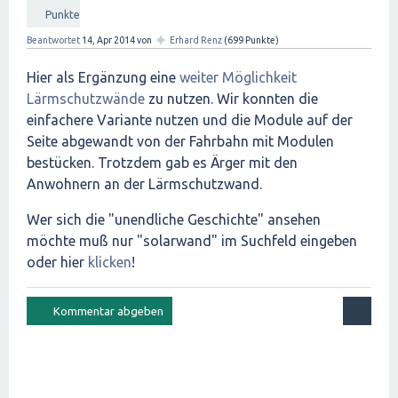
Punkte
✦
Beantwortet
14, Apr 2014
von
Erhard Renz
(
699
Punkte)
Hier als Ergänzung eine
weiter Möglichkeit
Lärmschutzwände
zu nutzen. Wir konnten die
einfachere Variante nutzen und die Module auf der
Seite abgewandt von der Fahrbahn mit Modulen
bestücken. Trotzdem gab es Ärger mit den
Anwohnern an der Lärmschutzwand.
Wer sich die "unendliche Geschichte" ansehen
möchte muß nur "solarwand" im Suchfeld eingeben
oder hier
klicken
!