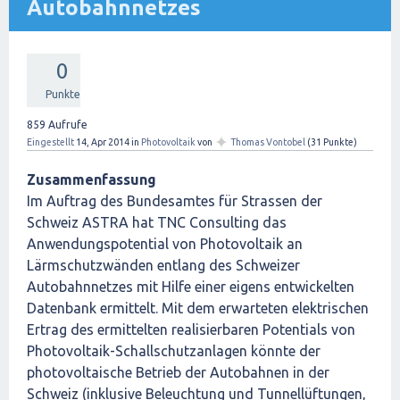
Autobahnnetzes
0
Punkte
859
Aufrufe
✦
Eingestellt
14, Apr 2014
in
Photovoltaik
von
Thomas Vontobel
(
31
Punkte)
Zusammenfassung
Im Auftrag des Bundesamtes für Strassen der
Schweiz ASTRA hat TNC Consulting das
Anwendungspotential von Photovoltaik an
Lärmschutzwänden entlang des Schweizer
Autobahnnetzes mit Hilfe einer eigens entwickelten
Datenbank ermittelt. Mit dem erwarteten elektrischen
Ertrag des ermittelten realisierbaren Potentials von
Photovoltaik-Schallschutzanlagen könnte der
photovoltaische Betrieb der Autobahnen in der
Schweiz (inklusive Beleuchtung und Tunnellüftungen,