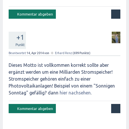
+1
Punkt
✦
Beantwortet
14, Apr 2014
von
Erhard Renz
(
699
Punkte)
Dieses Motto ist vollkommen korrekt sollte aber
ergänzt werden um eine Milliarden Stromspeicher!
Stromspeicher gehören einfach zu einer
Photovoltaikanlagen! Beispiel von einem "Sonnigen
Sonntag" gefällig? dann
hier nachsehen
.