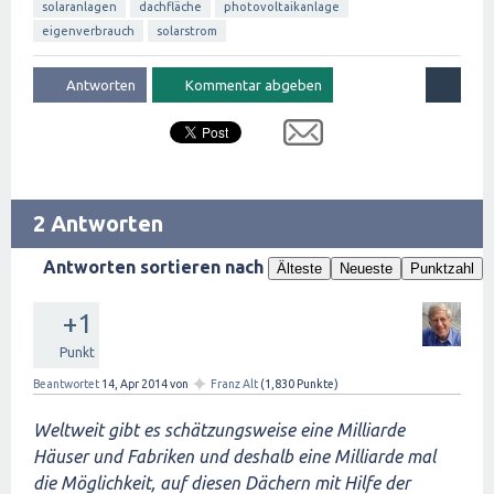
solaranlagen
dachfläche
photovoltaikanlage
eigenverbrauch
solarstrom
2 Antworten
Antworten sortieren nach
Älteste
Neueste
Punktzahl
+1
Punkt
✦
Beantwortet
14, Apr 2014
von
Franz Alt
(
1,830
Punkte)
Weltweit gibt es schätzungsweise eine Milliarde
Häuser und Fabriken und deshalb eine Milliarde mal
die Möglichkeit, auf diesen Dächern mit Hilfe der