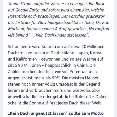
Sonne Strom und/oder Wärme zu erzeugen. Ein Blick
auf Goggle Earth und sofort wird einem klar, welche
Potentiale noch brachliegen. Der Forschungsdirektor
des Instituts für Nachhaltigkeitspolitik in Tokio, Dr. Eric
Martinot, hat dazu einen Aufruf gestartet: „No rooftop
left behind“ – „Kein Dach ungenutzt lassen“.
Schon heute wird Solarstrom auf etwa 20 Millionen
Dächern – vor allem in Deutschland, Japan, Korea
und Kalifornien – gewonnen und solare Wärme auf
circa 90 Millionen – hauptsächlich in China. Die
Zahlen machen deutlich, wie viel Potential noch
ungenutzt ist, mehr als 90%. Die meisten Häuser
stehen noch immer völlig umsonst in der Gegend
herum und verbrauchen teure und wertvolle, aber
umweltschädliche oder gefährliche Rohstoffe. Dabei
scheint die Sonne auf fast jedes Dach dieser Welt.
„Kein Dach ungenutzt lassen“ sollte zum Motto