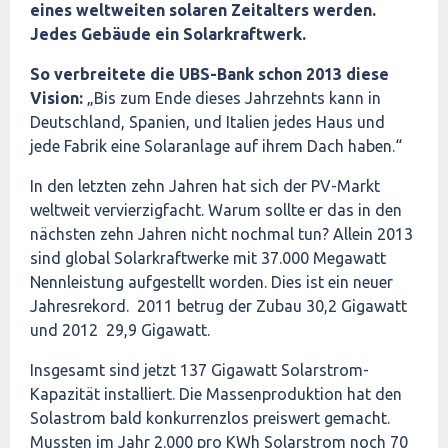
eines weltweiten solaren Zeitalters werden.
Jedes Gebäude ein Solarkraftwerk.
So verbreitete die UBS-Bank schon 2013 diese
Vision:
„Bis zum Ende dieses Jahrzehnts kann in
Deutschland, Spanien, und Italien jedes Haus und
jede Fabrik eine Solaranlage auf ihrem Dach haben.“
In den letzten zehn Jahren hat sich der PV-Markt
weltweit vervierzigfacht. Warum sollte er das in den
nächsten zehn Jahren nicht nochmal tun? Allein 2013
sind global Solarkraftwerke mit 37.000 Megawatt
Nennleistung aufgestellt worden. Dies ist ein neuer
Jahresrekord. 2011 betrug der Zubau 30,2 Gigawatt
und 2012 29,9 Gigawatt.
Insgesamt sind jetzt 137 Gigawatt Solarstrom-
Kapazität installiert. Die Massenproduktion hat den
Solastrom bald konkurrenzlos preiswert gemacht.
Mussten im Jahr 2.000 pro KWh Solarstrom noch 70