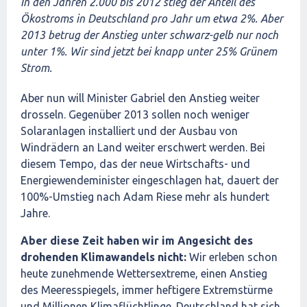
In den Jahren 2.000 bis 2012 stieg der Anteil des
Ökostroms in Deutschland pro Jahr um etwa 2%. Aber
2013 betrug der Anstieg unter schwarz-gelb nur noch
unter 1%. Wir sind jetzt bei knapp unter 25% Grünem
Strom.
Aber nun will Minister Gabriel den Anstieg weiter
drosseln. Gegenüber 2013 sollen noch weniger
Solaranlagen installiert und der Ausbau von
Windrädern an Land weiter erschwert werden. Bei
diesem Tempo, das der neue Wirtschafts- und
Energiewendeminister eingeschlagen hat, dauert der
100%-Umstieg nach Adam Riese mehr als hundert
Jahre.
Aber diese Zeit haben wir im Angesicht des
drohenden Klimawandels nicht:
Wir erleben schon
heute zunehmende Wettersextreme, einen Anstieg
des Meeresspiegels, immer heftigere Extremstürme
und Millionen Klimaflüchtlinge. Deutschland hat sich