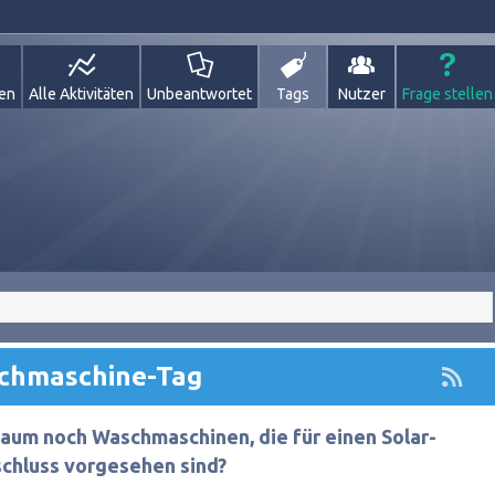
gen
Alle Aktivitäten
Unbeantwortet
Tags
Nutzer
Frage stellen
schmaschine-Tag
aum noch Waschmaschinen, die für einen Solar-
hluss vorgesehen sind?