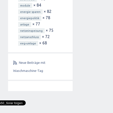
× 84
module
× 82
energie sparen
× 78
energiepolitik
× 77
anlage
× 75
netzeinspeisung
× 72
netzanschluss
× 68
eeg-umlage
Neue Beiträge mit
Waschmaschine-Tag