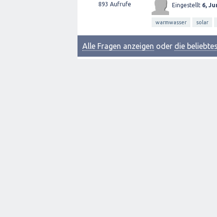
893
Aufrufe
Eingestellt
6, Ju
warmwasser
solar
Alle Fragen anzeigen
oder
die beliebt