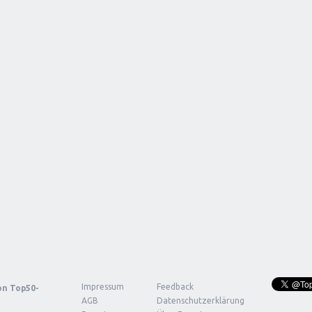
Impressum
Feedback
von
Top50-
AGB
Datenschutzerklärung