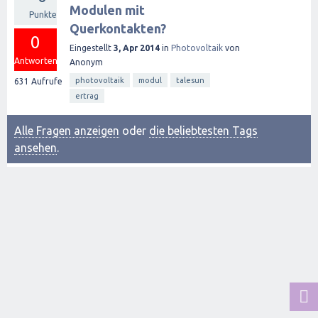
Modulen mit
Punkte
Querkontakten?
0
Eingestellt
3, Apr 2014
in
Photovoltaik
von
Antworten
Anonym
photovoltaik
modul
talesun
631
Aufrufe
ertrag
Alle Fragen anzeigen
oder
die beliebtesten Tags
ansehen
.