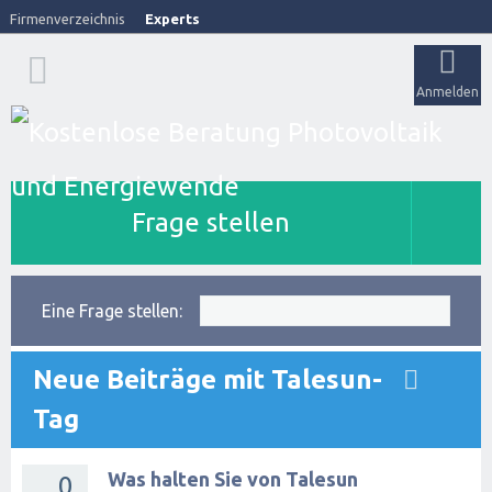
Firmenverzeichnis
Experts
Anmelden
Frage stellen
Eine Frage stellen:
Neue Beiträge mit Talesun-
Tag
Was halten Sie von Talesun
0