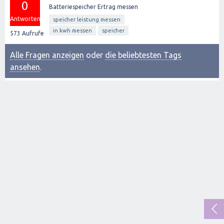
0
Batteriespeicher Ertrag messen
Antworten
speicher leistung messen
in kwh messen
speicher
573
Aufrufe
Alle Fragen anzeigen
oder
die beliebtesten Tags
ansehen
.