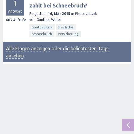
1
zahlt bei Schneebruch?
Antwort
Eingestellt
16, Mär 2015
in
Photovoltaik
von
Günther Weiss
683
Aufrufe
photovoltaik
freifläche
schneebruch
versicherung
Alle Fragen anzeigen
oder
die beliebtesten Tags
ansehen
.