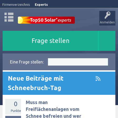
Firmenverzeichnis
Experts
Anmelden
Frage stellen
Eine Frage stellen:
Neue Beiträge mit
Schneebruch-Tag
Muss man
0
Freiflächenanlagen vom
Punkte
Schnee befreien und wer