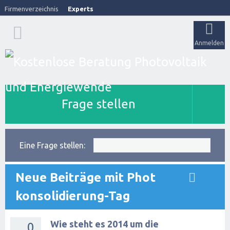
Firmenverzeichnis
Experts
Anmelden
Frage stellen
Eine Frage stellen:
Neue Beiträge mit Phot
konsolidierung-Tag
Wie steht es 2014 um die
0