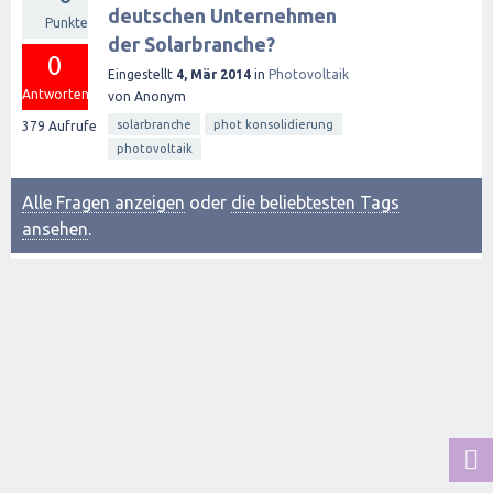
deutschen Unternehmen
Punkte
der Solarbranche?
0
Eingestellt
4, Mär 2014
in
Photovoltaik
Antworten
von
Anonym
solarbranche
phot konsolidierung
379
Aufrufe
photovoltaik
Alle Fragen anzeigen
oder
die beliebtesten Tags
ansehen
.